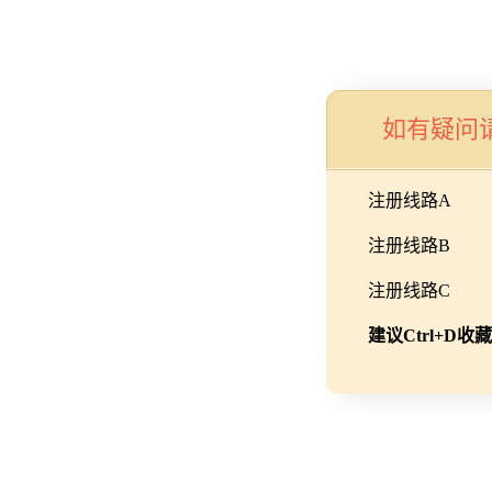
收藏沐鸣2
在线留言
网站地图
联系沐鸣2
Epinod
您好，欢迎光
19年
企业办公家具整体配套厂
如有疑问
注册线路A
注册线路B
注册线路C
沐鸣2首页
办公桌班台
建议Ctrl+D
办公家具中心
创意定制
案例赏析
办公家具体验馆
新闻资讯
走进沐鸣2