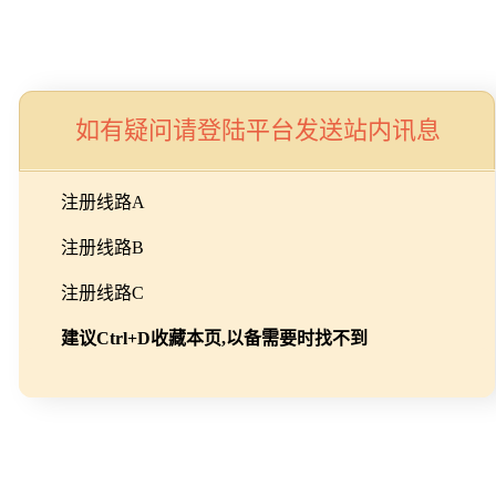
2
Epinod
您好，欢迎光临沐鸣2官方网站！
整体配套厂家
如有疑问请登陆平台发送站内讯息
注册线路A
注册线路B
注册线路C
建议Ctrl+D收藏本页,以备需要时找不到