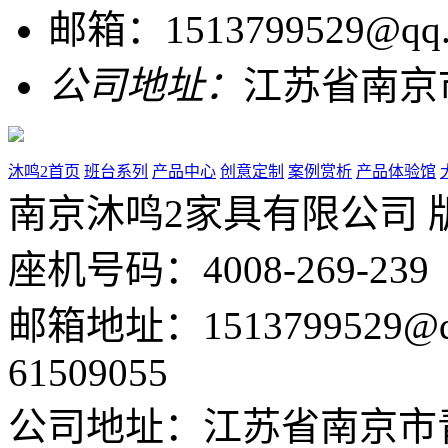
邮箱：1513799529@qq.
公司地址：
江苏省南京
沐鸣2首页
班台系列
产品中心
创意定制
案例赏析
产品体验馆
南京沐鸣2家具有限公司 版权所
座机号码：4008-269-239
邮箱地址：1513799529@q
61509055
公司地址：江苏省南京市