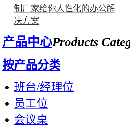
制厂家给你人性化的办公解
决方案
产品中心
Products Cate
按产品分类
班台/经理位
员工位
会议桌