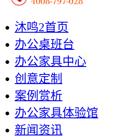
沐鸣2首页
办公桌班台
办公家具中心
创意定制
案例赏析
办公家具体验馆
新闻资讯