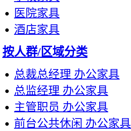
医院家具
酒店家具
按人群/区域分类
总裁总经理 办公家具
总监经理 办公家具
主管职员 办公家具
前台公共休闲 办公家具