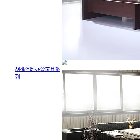
胡桃浮雕办公家具系
列