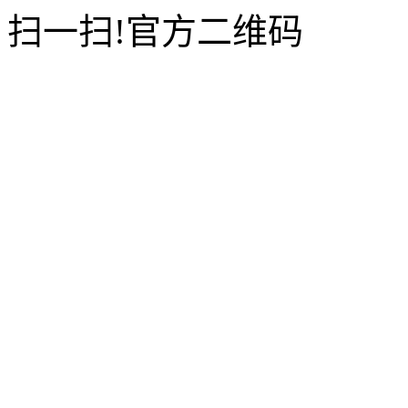
扫一扫!官方二维码