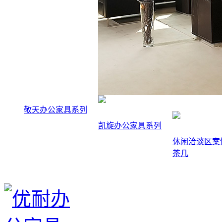
敬天办公家具系列
凯旋办公家具系列
休闲洽谈区案
茶几