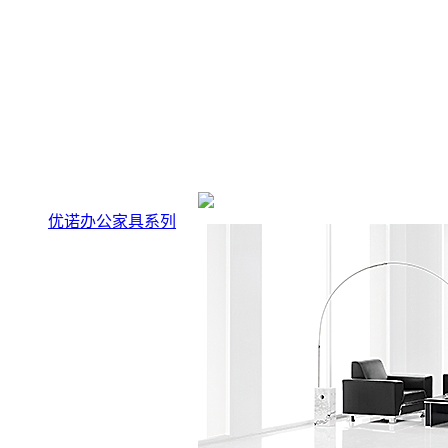
优诺办公家具系列