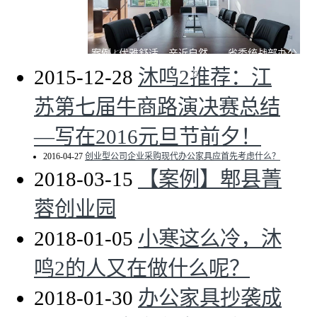
案例 | 优雅舒适、亲近自然——省委统战部办公
2015-12-28
沐鸣2推荐：江
楼
苏第七届牛商路演决赛总结
—写在2016元旦节前夕！
2016-04-27
创业型公司企业采购现代办公家具应首先考虑什么？
2018-03-15
【案例】郫县菁
蓉创业园
2018-01-05
小寒这么冷，沐
鸣2的人又在做什么呢？
2018-01-30
办公家具抄袭成