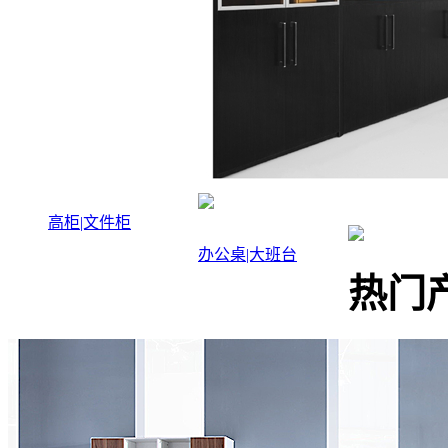
高柜|文件柜