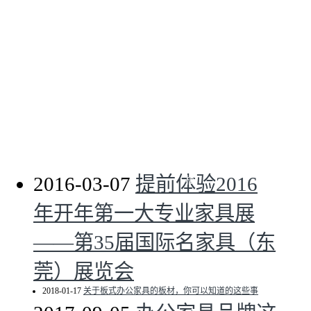
职员椅
班椅|主管椅
推荐资讯
/ Re