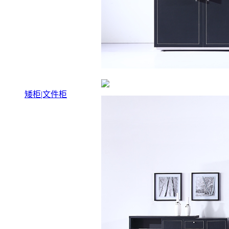
矮柜|文件柜