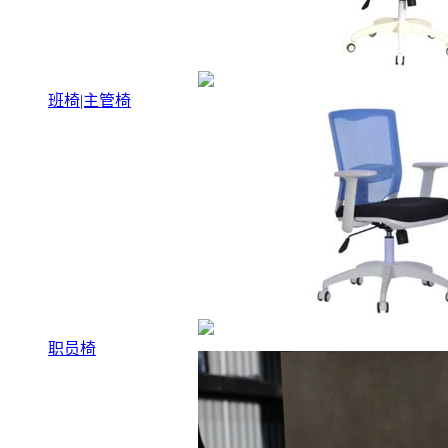
办公椅|大班椅
职员椅