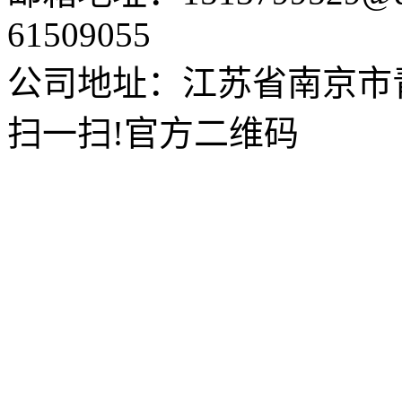
客服QQ：1513799529
邮箱：1513799529@qq.
公司地址：
江苏省南京
沐鸣2首页
班台系列
产品中心
创意定制
案例赏析
产品体验馆
南京沐鸣2家具有限公司 版权所
座机号码：4008-269-239
邮箱地址：1513799529@q