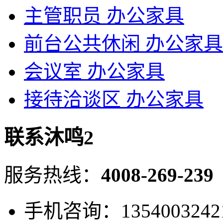
公司企业
学校家具
医院家具
酒店家具
按人群/区域分类
总裁总经理 办公家具
总监经理 办公家具
主管职员 办公家具