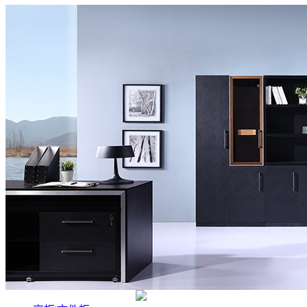
高柜|文件柜